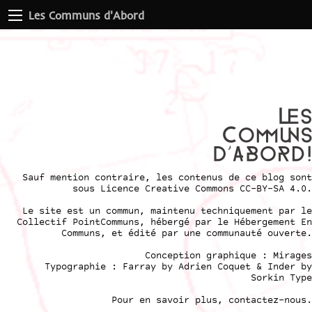
Les Communs d'Abord
Sauf mention contraire, les contenus de ce blog sont
sous
Licence Creative Commons CC-BY-SA 4.0
.
Le site est un commun, maintenu techniquement par le
Collectif PointCommuns
, hébergé par le
Hébergement En
Communs
, et édité par une communauté ouverte.
Conception graphique :
Mirages
Typographie : Farray by
Adrien Coque
t & Inder by
Sorkin Type
Pour en savoir plus,
contactez-nous
.