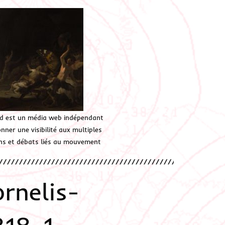
d est un média web indépendant
ner une visibilité aux multiples
ions et débats liés au mouvement
rnelis-