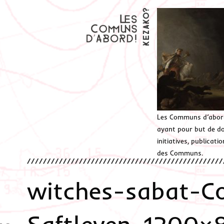
Les Communs d’abor
ayant pour but de don
initiatives, publicat
des Communs.
witches-sabat-Co