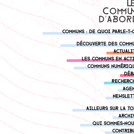
Communs : de quoi parle-t-
Découverte des comm
Actuali
Les communs en act
Communs numériq
Déb
Recherc
Age
Newslet
Ailleurs sur la to
Archi
Qui sommes-nou
Contrib