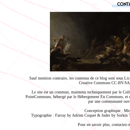
Cont
Sauf mention contraire, les contenus de ce blog sont sous
Lic
Creative Commons CC-BY-SA 
Le site est un commun, maintenu techniquement par le
Coll
PointCommuns
, hébergé par le
Hébergement En Communs
, et 
par une communauté ouve
Conception graphique :
Mir
Typographie : Farray by
Adrien Coque
t & Inder by
Sorkin 
Pour en savoir plus,
contactez-