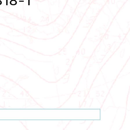
818-1