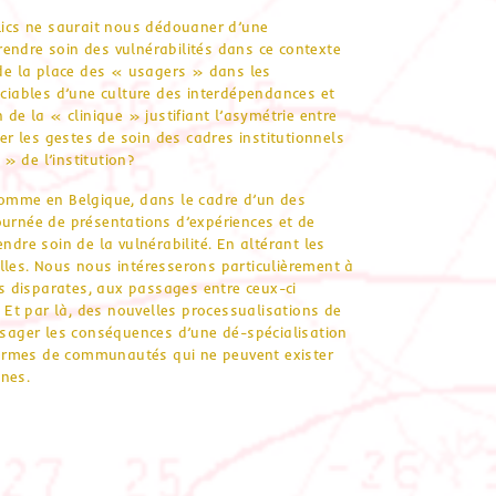
blics ne saurait nous dédouaner d’une
endre soin des vulnérabilités dans ce contexte
 de la place des « usagers » dans les
ociables d’une culture des interdépendances et
 de la « clinique » justifiant l’asymétrie entre
r les gestes de soin des cadres institutionnels
» de l’institution?
comme en Belgique, dans le cadre d’un des
rnée de présentations d’expériences et de
ndre soin de la vulnérabilité. En altérant les
 elles. Nous nous intéresserons particulièrement à
ifs disparates, aux passages entre ceux-ci
Et par là, des nouvelles processualisations de
visager les conséquences d’une dé-spécialisation
ormes de communautés qui ne peuvent exister
ènes.