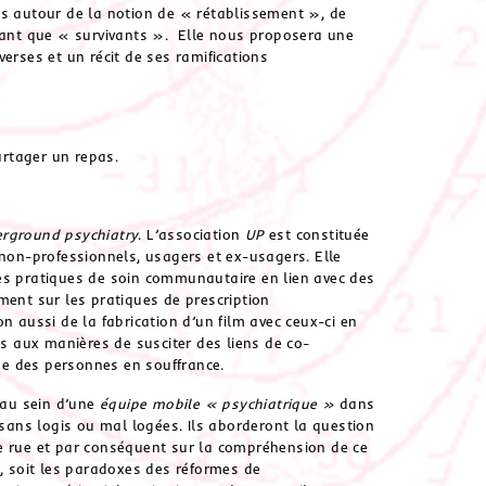
es autour de la notion de « rétablissement », de
 tant que « survivants ». Elle nous proposera une
erses et un récit de ses ramifications
rtager un repas.
rground psychiatry
. L’association
UP
est constituée
 non-professionnels, usagers et ex-usagers. Elle
s pratiques de soin communautaire en lien avec des
ment sur les pratiques de prescription
n aussi de la fabrication d’un film avec ceux-ci en
 aux manières de susciter des liens de co-
e des personnes en souffrance.
l au sein d’une
équipe mobile « psychiatrique »
dans
 sans logis ou mal logées. Ils aborderont la question
e rue et par conséquent sur la compréhension de ce
s, soit les paradoxes des réformes de