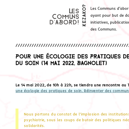
Les Communs d’abor
ayant pour but de don
initiatives, publicat
des Communs.
Pour une écologie des pratiques de
du soin (14 mai 2022, Bagnolet)
Le 14 mai 2022, de 10h à 22h, se tiendra une rencontre au 
une écologie des pratiques de soin. Réinventer des commu
Nous partons du constat de l’implosion des institutions 
psychiatrie, sous les coups de butoir des politiques néo
solidarités.