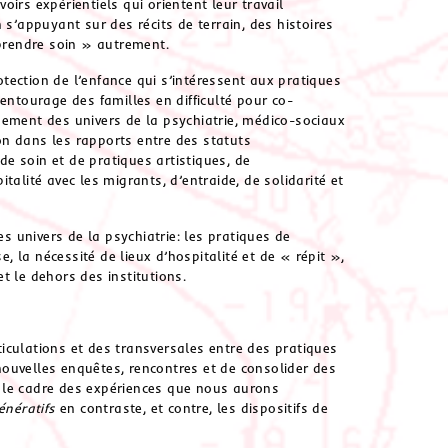
voirs expérientiels qui orientent leur travail
 s’appuyant sur des récits de terrain, des histoires
prendre soin » autrement.
tection de l’enfance qui s’intéressent aux pratiques
entourage des familles en difficulté pour co-
nement des univers de la psychiatrie, médico-sociaux
ion dans les rapports entre des statuts
 de soin et de pratiques artistiques, de
talité avec les migrants, d’entraide, de solidarité et
 univers de la psychiatrie: les pratiques de
e, la nécessité de lieux d’hospitalité et de « répit »,
t le dehors des institutions.
iculations et des transversales entre des pratiques
ouvelles enquêtes, rencontres et de consolider des
ns le cadre des expériences que nous aurons
énératifs
en contraste, et contre, les dispositifs de