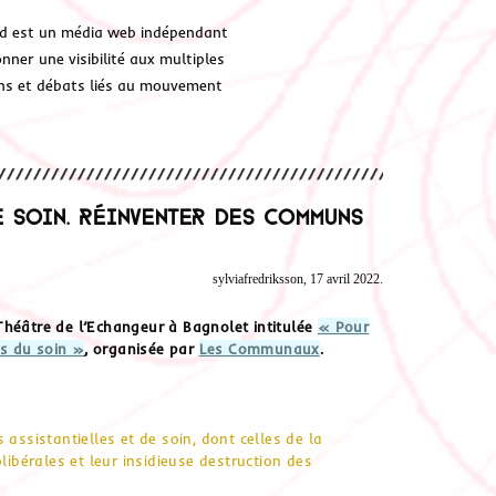
d est un média web indépendant
ner une visibilité aux multiples
ions et débats liés au mouvement
 soin. Réinventer des communs
sylviafredriksson, 17 avril 2022.
Théâtre de l’Echangeur à Bagnolet intitulée
« Pour
ns du soin »
, organisée par
Les Communaux
.
assistantielles et de soin, dont celles de la
libérales et leur insidieuse destruction des