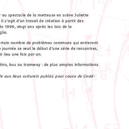
er au spectacle de la metteuse en scène Juliette
 Il s’agit d’un travail de création à partir des
ès 1996, vingt ans après les lois de la
lia.
 certain nombre de problèmes communs qui entreront
 journée se veut le début d’une série de rencontres,
r lieu une fois par an.
étro, bus ou tramway : de plus amples informations
e aux lieux culturels publics pour cause de Covid-