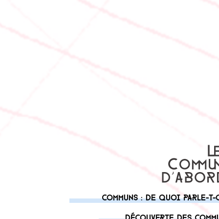
Communs : de quoi parle-t-
Découverte des comm