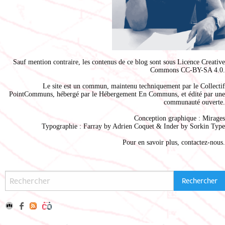
Sauf mention contraire, les contenus de ce blog sont sous
Licence Creative
Commons CC-BY-SA 4.0
.
Le site est un commun, maintenu techniquement par le
Collectif
PointCommuns
, hébergé par le
Hébergement En Communs
, et édité par une
communauté ouverte.
Conception graphique :
Mirages
Typographie : Farray by
Adrien Coque
t & Inder by
Sorkin Type
Pour en savoir plus,
contactez-nous
.