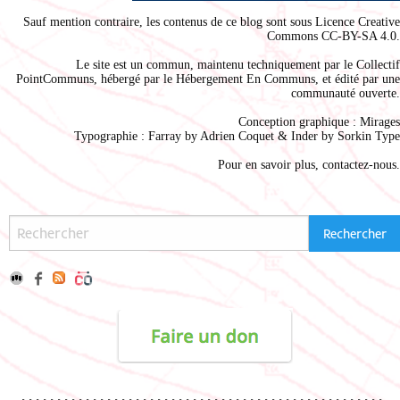
Sauf mention contraire, les contenus de ce blog sont sous
Licence Creative
Commons CC-BY-SA 4.0
.
Le site est un commun, maintenu techniquement par le
Collectif
PointCommuns
, hébergé par le
Hébergement En Communs
, et édité par une
communauté ouverte.
Conception graphique :
Mirages
Typographie : Farray by
Adrien Coque
t & Inder by
Sorkin Type
Pour en savoir plus,
contactez-nous
.