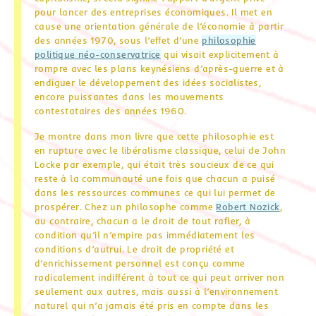
pour lancer des entreprises économiques. Il met en
cause une orientation générale de l’économie à partir
des années 1970, sous l’effet d’une
philosophie
politique néo-conservatrice
qui visait explicitement à
rompre avec les plans keynésiens d’après-guerre et à
endiguer le développement des idées socialistes,
encore puissantes dans les mouvements
contestataires des années 1960.
Je montre dans mon livre que cette philosophie est
en rupture avec le libéralisme classique, celui de John
Locke par exemple, qui était très soucieux de ce qui
reste à la communauté une fois que chacun a puisé
dans les ressources communes ce qui lui permet de
prospérer. Chez un philosophe comme
Robert Nozick
,
au contraire, chacun a le droit de tout rafler, à
condition qu’il n’empire pas immédiatement les
conditions d’autrui. Le droit de propriété et
d’enrichissement personnel est conçu comme
radicalement indifférent à tout ce qui peut arriver non
seulement aux autres, mais aussi à l’environnement
naturel qui n’a jamais été pris en compte dans les