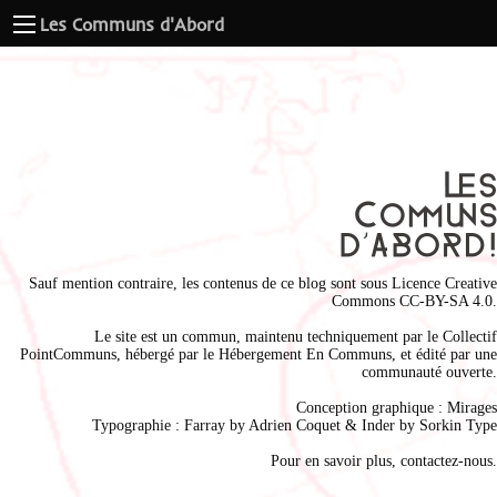
Les Communs d'Abord
Sauf mention contraire, les contenus de ce blog sont sous
Licence Creative
Commons CC-BY-SA 4.0
.
Le site est un commun, maintenu techniquement par le
Collectif
PointCommuns
, hébergé par le
Hébergement En Communs
, et édité par une
communauté ouverte.
Conception graphique :
Mirages
Typographie : Farray by
Adrien Coque
t & Inder by
Sorkin Type
Pour en savoir plus,
contactez-nous
.