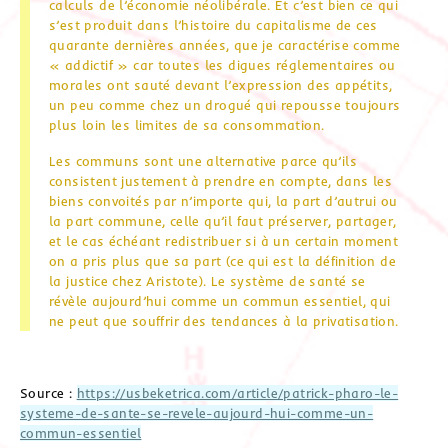
calculs de l’économie néolibérale. Et c’est bien ce qui
s’est produit dans l’histoire du capitalisme de ces
quarante dernières années, que je caractérise comme
« addictif » car toutes les digues réglementaires ou
morales ont sauté devant l’expression des appétits,
un peu comme chez un drogué qui repousse toujours
plus loin les limites de sa consommation.
Les communs sont une alternative parce qu’ils
consistent justement à prendre en compte, dans les
biens convoités par n’importe qui, la part d’autrui ou
la part commune, celle qu’il faut préserver, partager,
et le cas échéant redistribuer si à un certain moment
on a pris plus que sa part (ce qui est la définition de
la justice chez Aristote). Le système de santé se
révèle aujourd’hui comme un commun essentiel, qui
ne peut que souffrir des tendances à la privatisation.
Source :
https://usbeketrica.com/article/patrick-pharo-le-
systeme-de-sante-se-revele-aujourd-hui-comme-un-
commun-essentiel