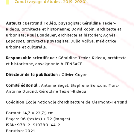
Canal (voyage d’études, 2019-2020).
Auteurs :
Bertrand Folléa, paysagiste; Géraldine Texier-
Rideau, architecte et historienne; David Robin, architecte et
urbaniste; Paul Landauer, architecte et historien; Agnès
Lapassat, architecte paysagiste; Julia Vallvé, médiatrice
urbaine et culturelle.
Responsable scientifique :
Géraldine Texier-Rideau, architecte
et historienne, enseignante à l’ENSACF.
Directeur de la publication :
Olivier Guyon
Comité éditorial :
Antoine Begel, Stéphane Bonzani, Marc-
Antoine Durand, Géraldine Texier-Rideau
Coédition École nationale d’architecture de Clermont-Ferrand
Format: 14,7 × 22,75 cm
Pages: 96 (textes) + 32 (images)
ISBN: 978–2–919380–44-2
Parution: 2021