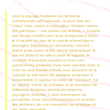
Dans le paysage fragmenté des territoires
contemporains péri-urbanisés, la place faite aux
“vides” nous semble à reconsidérer. Entendu comme
une substance — non comme une absence —, l’espace
vide est une matière sans cesse changeante à révéler
et à replacer au cœur de la pensée urbanistique et
paysagère. Dépassant les dichotomies clivantes
(public-privé, ouvert-fermé, central-périphérique), le
vide est d’abord une idée à partir de laquelle de
nouvelles interactions peuvent se tisser pour
construire les conditions d’une alter-urbanité. Dans le
cadre de cette journée d’étude, nous discutons de la
capacité du vide (dans ses multiples acceptions et
temporalités) à repenser la notion de “commun”. Par
les regards croisés de praticiens et de chercheurs de
différentes disciplines (architecte-urbaniste,
paysagiste, historien…), nous interrogeons les
possibilités d’une transition écologique et sociétale
des territoires, par une conception, des pratiques et
des outils renouvelés.