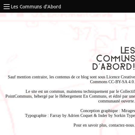
Les Communs d'Abord
Sauf mention contraire, les contenus de ce blog sont sous
Licence Creative
Commons CC-BY-SA 4.0
.
Le site est un commun, maintenu techniquement par le
Collectif
PointCommuns
, hébergé par le
Hébergement En Communs
, et édité par une
communauté ouverte.
Conception graphique :
Mirages
Typographie : Farray by
Adrien Coque
t & Inder by
Sorkin Type
Pour en savoir plus,
contactez-nous
.