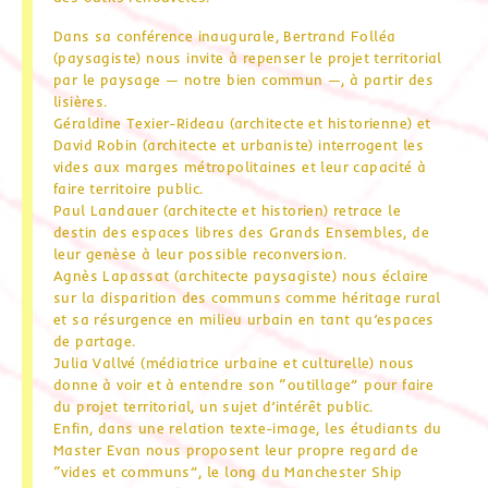
Dans sa conférence inaugurale, Bertrand Folléa
(paysagiste) nous invite à repenser le projet territorial
par le paysage — notre bien commun —, à partir des
lisières.
Géraldine Texier-Rideau (architecte et historienne) et
David Robin (architecte et urbaniste) interrogent les
vides aux marges métropolitaines et leur capacité à
faire territoire public.
Paul Landauer (architecte et historien) retrace le
destin des espaces libres des Grands Ensembles, de
leur genèse à leur possible reconversion.
Agnès Lapassat (architecte paysagiste) nous éclaire
sur la disparition des communs comme héritage rural
et sa résurgence en milieu urbain en tant qu’espaces
de partage.
Julia Vallvé (médiatrice urbaine et culturelle) nous
donne à voir et à entendre son “outillage” pour faire
du projet territorial, un sujet d’intérêt public.
Enfin, dans une relation texte-image, les étudiants du
Master Evan nous proposent leur propre regard de
“vides et communs”, le long du Manchester Ship