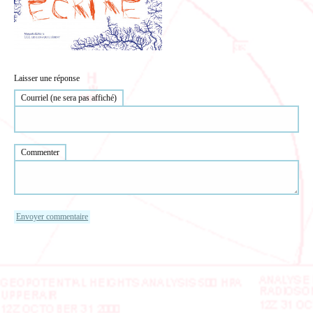
Laisser une réponse
Courriel (ne sera pas affiché)
Commenter