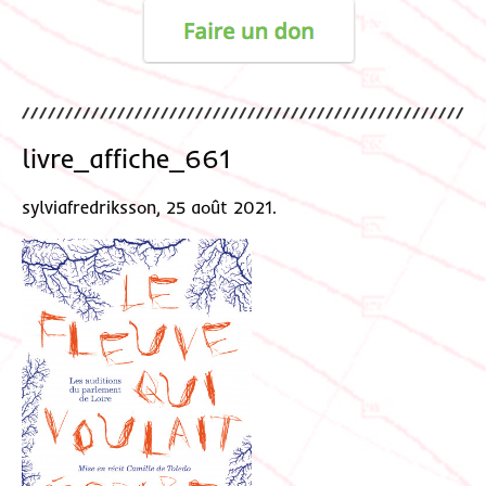
livre_affiche_661
sylviafredriksson, 25 août 2021.