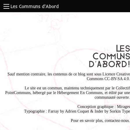
Les Communs d'Abord
Sauf mention contraire, les contenus de ce blog sont sous
Licence Creative
Commons CC-BY-SA 4.0
.
Le site est un commun, maintenu techniquement par le
Collectif
PointCommuns
, hébergé par le
Hébergement En Communs
, et édité par une
communauté ouverte.
Conception graphique :
Mirages
Typographie : Farray by
Adrien Coque
t & Inder by
Sorkin Type
Pour en savoir plus,
contactez-nous
.