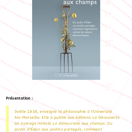
Présentation :
Joëlle ZASK, enseigne la philosophie à l’Université
Aix-Marseille. Elle a publié aux éditions La Découverte
un ouvrage intitulé
La démocratie aux champs. Du
jardin d’Éden aux jardins partagés, comment