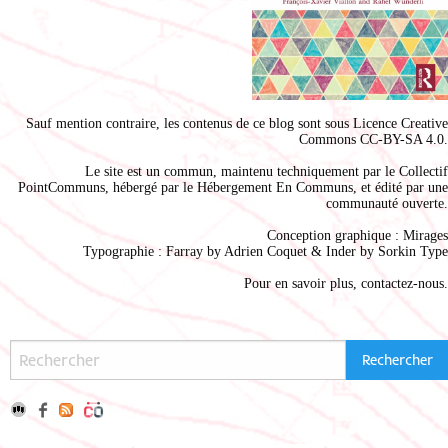
Sauf mention contraire, les contenus de ce blog sont sous
Licence Creative
Commons CC-BY-SA 4.0
.
Le site est un commun, maintenu techniquement par le
Collectif
PointCommuns
, hébergé par le
Hébergement En Communs
, et édité par une
communauté ouverte.
Conception graphique :
Mirages
Typographie : Farray by
Adrien Coque
t & Inder by
Sorkin Type
Pour en savoir plus,
contactez-nous
.