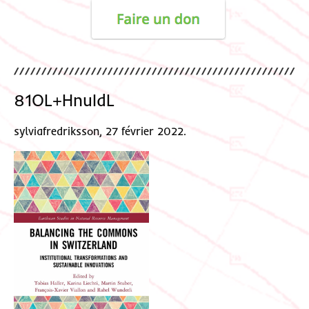
81OL+HnuIdL
sylviafredriksson, 27 février 2022.