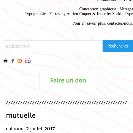
Conception graphique :
Mirages
Typographie : Farray by
Adrien Coque
t & Inder by
Sorkin Type
Pour en savoir plus,
contactez-nous
.
mutuelle
calimaq, 2 juillet 2017.