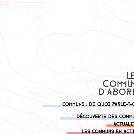
Communs : de quoi parle-t-
Découverte des comm
Actuali
Les communs en act