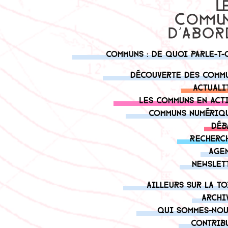
Communs : de quoi parle-t-
Découverte des comm
Actuali
Les communs en act
Communs numériq
Déb
Recherc
Age
Newslet
Ailleurs sur la to
Archi
Qui sommes-nou
Contrib