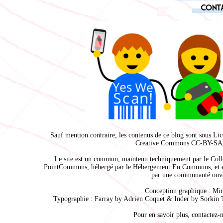
Cont
Sauf mention contraire, les contenus de ce blog sont sous
Lic
Creative Commons CC-BY-SA 
Le site est un commun, maintenu techniquement par le
Coll
PointCommuns
, hébergé par le
Hébergement En Communs
, et 
par une communauté ouve
Conception graphique :
Mir
Typographie : Farray by
Adrien Coque
t & Inder by
Sorkin 
Pour en savoir plus,
contactez-