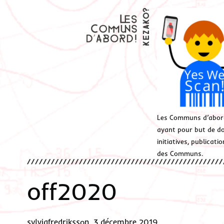
Les Communs d’abor
ayant pour but de don
initiatives, publicat
des Communs.
off2020
sylviafredriksson, 3 décembre 2019.