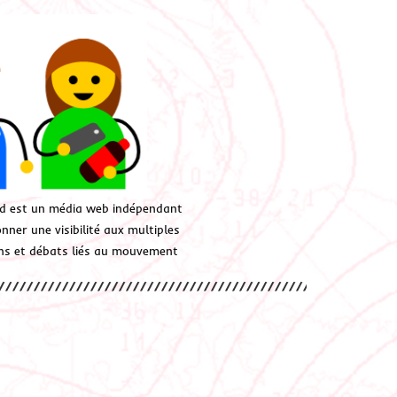
d est un média web indépendant
ner une visibilité aux multiples
ions et débats liés au mouvement