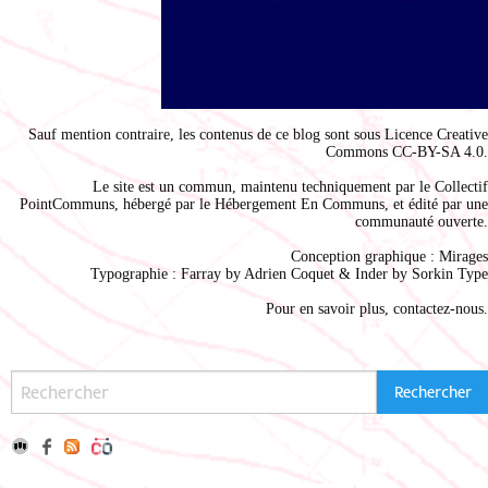
Sauf mention contraire, les contenus de ce blog sont sous
Licence Creative
Commons CC-BY-SA 4.0
.
Le site est un commun, maintenu techniquement par le
Collectif
PointCommuns
, hébergé par le
Hébergement En Communs
, et édité par une
communauté ouverte.
Conception graphique :
Mirages
Typographie : Farray by
Adrien Coque
t & Inder by
Sorkin Type
Pour en savoir plus,
contactez-nous
.