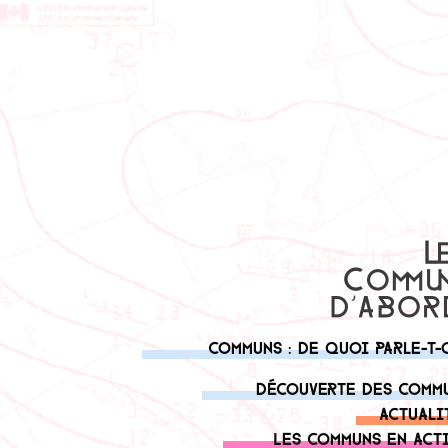
Communs : de quoi parle-t-
Découverte des comm
Actuali
Les communs en act