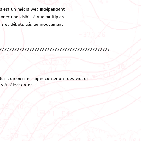
d est un média web indépendant
ner une visibilité aux multiples
ions et débats liés au mouvement
es parcours en ligne contenant des vidéos
hes à télécharger…