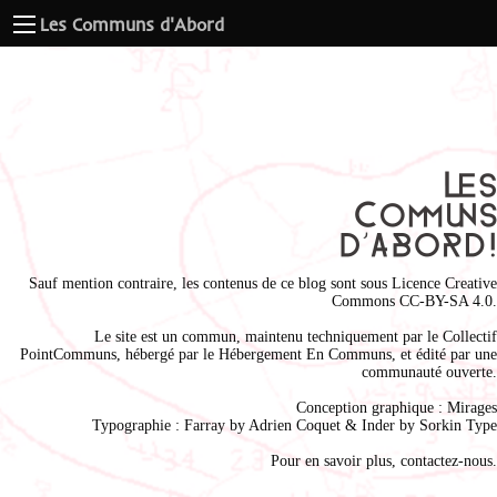
Les Communs d'Abord
Sauf mention contraire, les contenus de ce blog sont sous
Licence Creative
Commons CC-BY-SA 4.0
.
Le site est un commun, maintenu techniquement par le
Collectif
PointCommuns
, hébergé par le
Hébergement En Communs
, et édité par une
communauté ouverte.
Conception graphique :
Mirages
Typographie : Farray by
Adrien Coque
t & Inder by
Sorkin Type
Pour en savoir plus,
contactez-nous
.