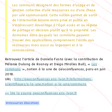
Les communs désignent des formes d’usage et de
gestion collective d’une ressources ou d’une chose
par une communauté. Cette notion permet de sortir
de l’alternative binaire entre privé et public en
s’intéressant davantage à l’égal accès et au régime
de partage et décision plutôt qu’à la propriété. Les
domaines dans lesquels les communs peuvent
trouver des applications comprennent l’accès aux
ressources mais aussi au logement et à la
connaissance.
Retrouvez l’article de Daniela Festa (avec la contribution de
Mélanie Dulong de Rosnay et Diego Miralles Buil), «
Les
communs
», notion à la une de
Géoconfluences
, paru en juin
2018.
URL :
http://geoconfluences.ens-lyon.fr/informations-
scientifiques/a-la-une/notion-a-la-une/communs
=> lire la source geoconfluences.ens-lyon.fr
#ressources éducatives