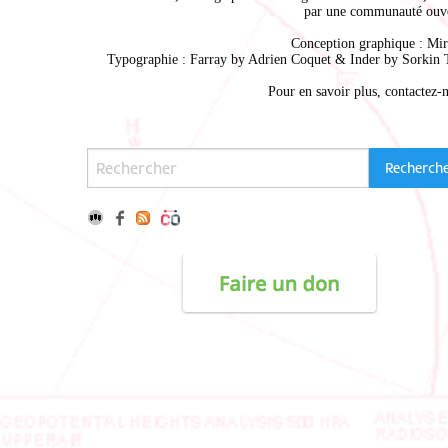
par une communauté ouve
Conception graphique :
Mir
Typographie : Farray by
Adrien Coque
t & Inder by
Sorkin 
Pour en savoir plus,
contactez-