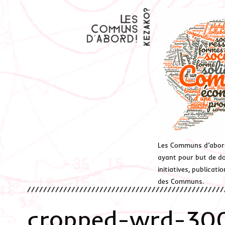
Les Communs d’abor
ayant pour but de don
initiatives, publicat
des Communs.
cropped-wrd-30