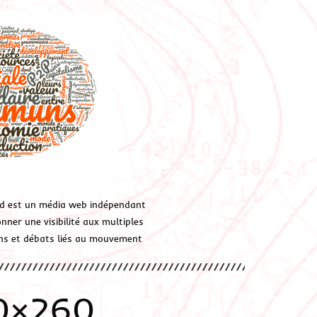
d est un média web indépendant
ner une visibilité aux multiples
ions et débats liés au mouvement
0×260