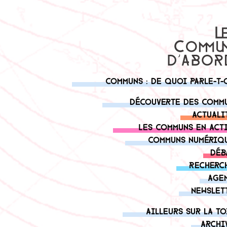
Communs : de quoi parle-t-
Découverte des comm
Actuali
Les communs en act
Communs numériq
Déb
Recherc
Age
Newslet
Ailleurs sur la to
Archi