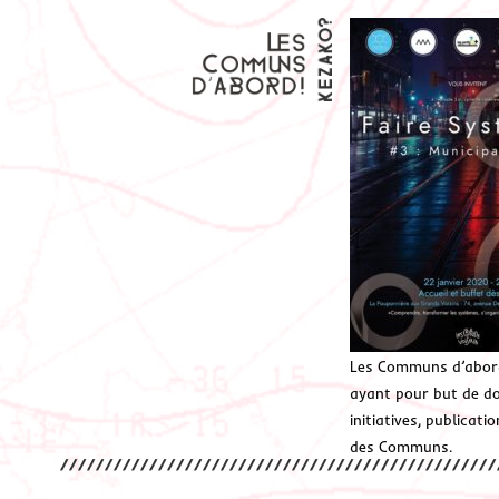
Les Communs d’abor
ayant pour but de don
initiatives, publicat
des Communs.