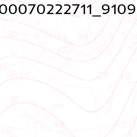
00070222711_9109