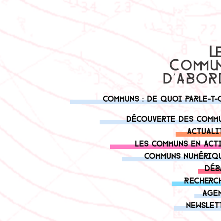
Communs : de quoi parle-t-
Découverte des comm
Actuali
Les communs en act
Communs numériq
Déb
Recherc
Age
Newslet