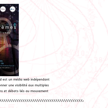
d est un média web indépendant
ner une visibilité aux multiples
ions et débats liés au mouvement