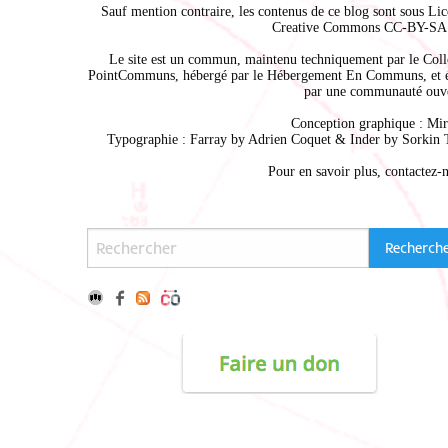
Sauf mention contraire, les contenus de ce blog sont sous
Lic
Creative Commons CC-BY-SA 
Le site est un commun, maintenu techniquement par le
Coll
PointCommuns
, hébergé par le
Hébergement En Communs
, et 
par une communauté ouve
Conception graphique :
Mir
Typographie : Farray by
Adrien Coque
t & Inder by
Sorkin 
Pour en savoir plus,
contactez-