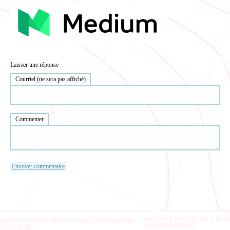
Laisser une réponse
Courriel (ne sera pas affiché)
Commenter