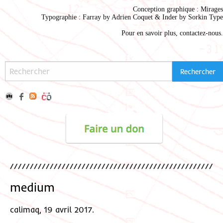
Conception graphique :
Mirages
Typographie : Farray by
Adrien Coque
t & Inder by
Sorkin Type
Pour en savoir plus,
contactez-nous
.
medium
calimaq, 19 avril 2017.