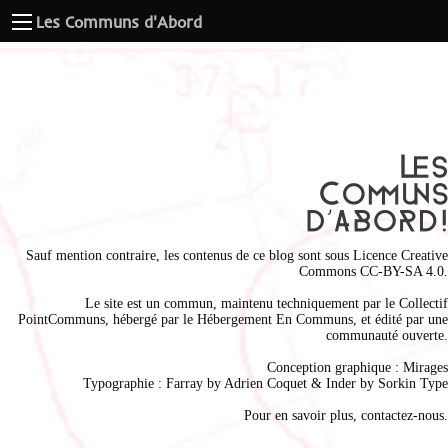
Les Communs d'Abord
Sauf mention contraire, les contenus de ce blog sont sous
Licence Creative
Commons CC-BY-SA 4.0
.
Le site est un commun, maintenu techniquement par le
Collectif
PointCommuns
, hébergé par le
Hébergement En Communs
, et édité par une
communauté ouverte.
Conception graphique :
Mirages
Typographie : Farray by
Adrien Coque
t & Inder by
Sorkin Type
Pour en savoir plus,
contactez-nous
.