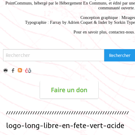
PointCommuns
, hébergé par le
Hébergement En Communs
, et édité par une
communauté ouverte.
Conception graphique :
Mirages
Typographie : Farray by
Adrien Coque
t & Inder by
Sorkin Type
Pour en savoir plus,
contactez-nous
.
logo-long-libre-en-fete-vert-acide