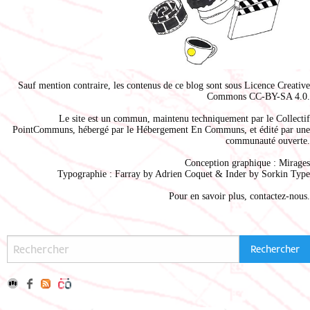
Sauf mention contraire, les contenus de ce blog sont sous
Licence Creative
Commons CC-BY-SA 4.0
.
Le site est un commun, maintenu techniquement par le
Collectif
PointCommuns
, hébergé par le
Hébergement En Communs
, et édité par une
communauté ouverte.
Conception graphique :
Mirages
Typographie : Farray by
Adrien Coque
t & Inder by
Sorkin Type
Pour en savoir plus,
contactez-nous
.