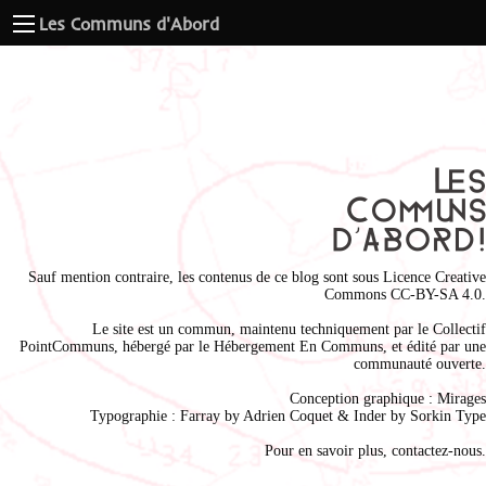
Les Communs d'Abord
Sauf mention contraire, les contenus de ce blog sont sous
Licence Creative
Commons CC-BY-SA 4.0
.
Le site est un commun, maintenu techniquement par le
Collectif
PointCommuns
, hébergé par le
Hébergement En Communs
, et édité par une
communauté ouverte.
Conception graphique :
Mirages
Typographie : Farray by
Adrien Coque
t & Inder by
Sorkin Type
Pour en savoir plus,
contactez-nous
.