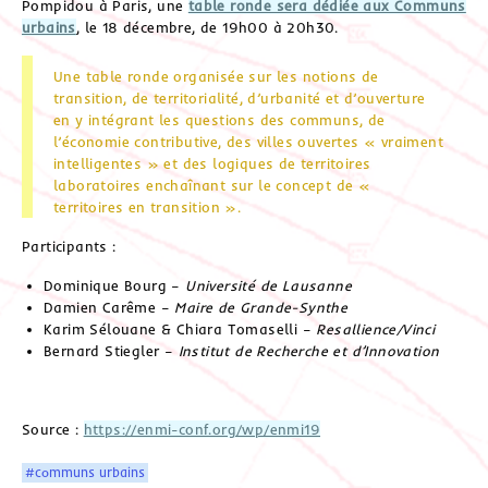
Pompidou à Paris, une
table ronde sera dédiée aux Communs
urbains
, le 18 décembre, de 19h00 à 20h30.
Une table ronde organisée sur les notions de
transition, de territorialité, d’urbanité et d’ouverture
en y intégrant les questions des communs, de
l’économie contributive, des villes ouvertes « vraiment
intelligentes » et des logiques de territoires
laboratoires enchaînant sur le concept de «
territoires en transition ».
Participants :
Dominique Bourg –
Université de Lausanne
Damien Carême –
Maire de Grande-Synthe
Karim Sélouane & Chiara Tomaselli –
Resallience/Vinci
Bernard Stiegler –
Institut de Recherche et d’Innovation
Source :
https://enmi-conf.org/wp/enmi19
#communs urbains