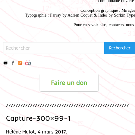
communauté ouverte.
Conception graphique :
Mirages
Typographie : Farray by
Adrien Coque
t & Inder by
Sorkin Type
Pour en savoir plus,
contactez-nous
.
Capture-300×99-1
Hélène Mulot, 4 mars 2017.