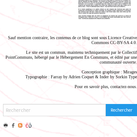
Sauf mention contraire, les contenus de ce blog sont sous
Licence Creative
Commons CC-BY-SA 4.0
.
Le site est un commun, maintenu techniquement par le
Collectif
PointCommuns
, hébergé par le
Hébergement En Communs
, et édité par une
communauté ouverte.
Conception graphique :
Mirages
Typographie : Farray by
Adrien Coque
t & Inder by
Sorkin Type
Pour en savoir plus,
contactez-nous
.