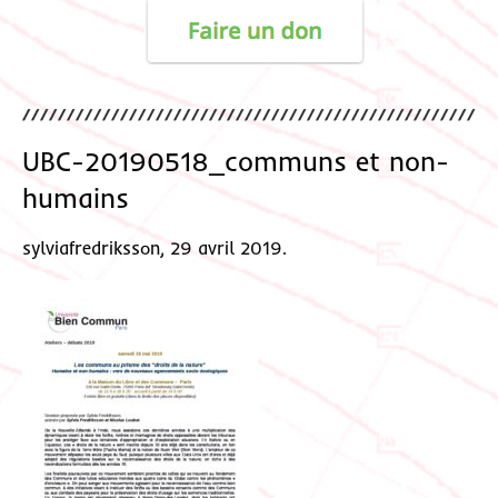
UBC-20190518_communs et non-
humains
sylviafredriksson, 29 avril 2019.