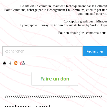
Le site est un commun, maintenu techniquement par le
Collectif
PointCommuns
, hébergé par le
Hébergement En Communs
, et édité par une
communauté ouverte.
Conception graphique :
Mirages
Typographie : Farray by
Adrien Coque
t & Inder by
Sorkin Type
Pour en savoir plus,
contactez-nous
.
mediapart-coriat