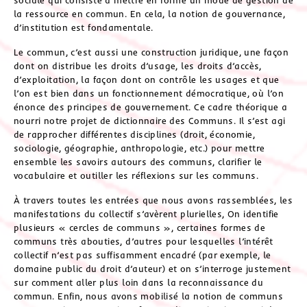
la ressource en commun. En cela, la notion de gouvernance,
d’institution est fondamentale.
Le commun, c’est aussi une construction juridique, une façon
dont on distribue les droits d’usage, les droits d’accès,
d’exploitation, la façon dont on contrôle les usages et que
l’on est bien dans un fonctionnement démocratique, où l’on
énonce des principes de gouvernement. Ce cadre théorique a
nourri notre projet de dictionnaire des Communs. Il s’est agi
de rapprocher différentes disciplines (droit, économie,
sociologie, géographie, anthropologie, etc.) pour mettre
ensemble les savoirs autours des communs, clarifier le
vocabulaire et outiller les réflexions sur les communs.
À travers toutes les entrées que nous avons rassemblées, les
manifestations du collectif s’avèrent plurielles, On identifie
plusieurs « cercles de communs », certaines formes de
communs très abouties, d’autres pour lesquelles l’intérêt
collectif n’est pas suffisamment encadré (par exemple, le
domaine public du droit d’auteur) et on s’interroge justement
sur comment aller plus loin dans la reconnaissance du
commun. Enfin, nous avons mobilisé la notion de communs