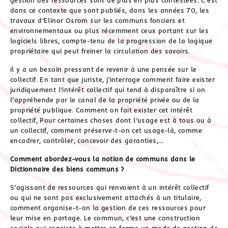
dans ce contexte que sont publiés, dans les années 70, les
travaux d’Elinor Osrom sur les communs fonciers et
environnementaux ou plus récemment ceux portant sur les
logiciels libres, compte-tenu de la progression de la logique
propriétaire qui peut freiner la circulation des savoirs.
il y a un besoin pressant de revenir à une pensée sur le
collectif. En tant que juriste, j’interroge comment faire exister
juridiquement l’intérêt collectif qui tend à disparaître si on
l’appréhende par le canal de la propriété privée ou de la
propriété publique. Comment on fait exister cet intérêt
collectif, Pour certaines choses dont l’usage est à tous ou à
un collectif, comment préserve-t-on cet usage-là, comme
encadrer, contrôler, concevoir des garanties,…
Comment abordez-vous la notion de communs dans le
Dictionnaire des biens communs ?
S’agissant de ressources qui renvoient à un intérêt collectif
ou qui ne sont pas exclusivement attachés à un titulaire,
comment organise-t-on la gestion de ces ressources pour
leur mise en partage. Le commun, c’est une construction
sociale qui consiste à mettre en forme un mode de gestion de