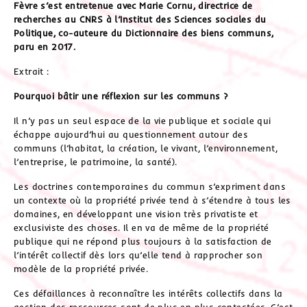
Fèvre s’est entretenue avec Marie Cornu, directrice de
recherches au CNRS à l’Institut des Sciences sociales du
Politique, co-auteure du Dictionnaire des biens communs,
paru en 2017.
Extrait :
Pourquoi bâtir une réflexion sur les communs ?
Il n’y pas un seul espace de la vie publique et sociale qui
échappe aujourd’hui au questionnement autour des
communs (l’habitat, la création, le vivant, l’environnement,
l’entreprise, le patrimoine, la santé).
Les doctrines contemporaines du commun s’expriment dans
un contexte où la propriété privée tend à s’étendre à tous les
domaines, en développant une vision très privatiste et
exclusiviste des choses. Il en va de même de la propriété
publique qui ne répond plus toujours à la satisfaction de
l’intérêt collectif dès lors qu’elle tend à rapprocher son
modèle de la propriété privée.
Ces défaillances à reconnaître les intérêts collectifs dans la
gestion des ressources sont de plus en plus contestées. C’est