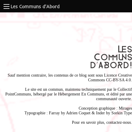
Les Communs d'Abord
Sauf mention contraire, les contenus de ce blog sont sous
Licence Creative
Commons CC-BY-SA 4.0
.
Le site est un commun, maintenu techniquement par le
Collectif
PointCommuns
, hébergé par le
Hébergement En Communs
, et édité par une
communauté ouverte.
Conception graphique :
Mirages
Typographie : Farray by
Adrien Coque
t & Inder by
Sorkin Type
Pour en savoir plus,
contactez-nous
.