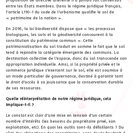
entre les États membres. Dans le régime juridique français,
l’article L110-1 du code de l’urbanisme qualifie le sol de
« patrimoine de la nation ».
En 2016, la loi biodiversité dispose que « les processus
biologiques, les sols et la géodiversité concourent à la
constitution du patrimoine commun ». Cette
patrimonialisation du sol traduit en somme le fait que le sol
tend à rejoindre la catégorie émergente des communs. La
destination collective de l’espace, donc du sol transcende son
appropriation individuelle. Ainsi, si la propriété privée et le
commerce juridique s’exercent sur le sol, elle est soumise à
un mode particulier de gouvernance, destiné à garantir tant
le droit d’accès à sa jouissance que la conservation durable
de ses ressources.
Quelle réinterprétation de notre régime juridique, cela
implique-t-il ?
Le constat est clair d’une mise en tension d’un certain
nombre d’intérêts (les besoins du propriétaire privé, son
exploitation, etc). En quoi les outils sont-ils défaillants ? Du
côté des obligations des propriétaires, sans doute faudrait-il