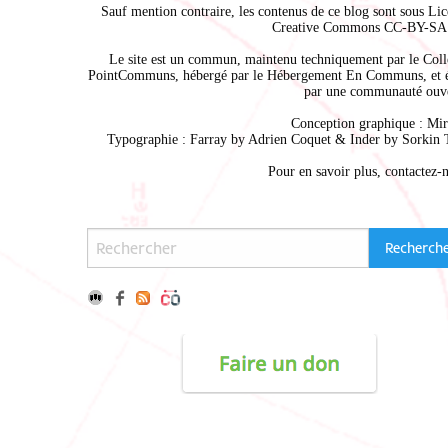
Sauf mention contraire, les contenus de ce blog sont sous
Lic
Creative Commons CC-BY-SA 
Le site est un commun, maintenu techniquement par le
Coll
PointCommuns
, hébergé par le
Hébergement En Communs
, et 
par une communauté ouve
Conception graphique :
Mir
Typographie : Farray by
Adrien Coque
t & Inder by
Sorkin 
Pour en savoir plus,
contactez-