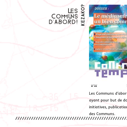
Les Communs d’abor
ayant pour but de don
initiatives, publicat
des Communs.