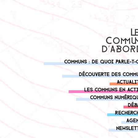
Communs : de quoi parle-t-
Découverte des comm
Actuali
Les communs en act
Communs numériq
Déb
Recherc
Age
Newslet