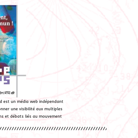
d est un média web indépendant
ner une visibilité aux multiples
ions et débats liés au mouvement