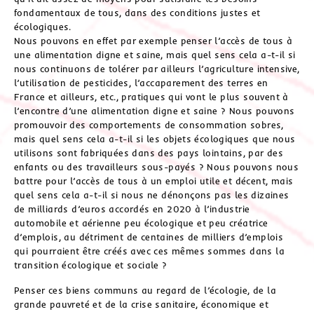
fondamentaux de tous, dans des conditions justes et
écologiques.
Nous pouvons en effet par exemple penser l’accès de tous à
une alimentation digne et saine, mais quel sens cela a-t-il si
nous continuons de tolérer par ailleurs l’agriculture intensive,
l’utilisation de pesticides, l’accaparement des terres en
France et ailleurs, etc., pratiques qui vont le plus souvent à
l’encontre d’une alimentation digne et saine ? Nous pouvons
promouvoir des comportements de consommation sobres,
mais quel sens cela a-t-il si les objets écologiques que nous
utilisons sont fabriquées dans des pays lointains, par des
enfants ou des travailleurs sous-payés ? Nous pouvons nous
battre pour l’accès de tous à un emploi utile et décent, mais
quel sens cela a-t-il si nous ne dénonçons pas les dizaines
de milliards d’euros accordés en 2020 à l’industrie
automobile et aérienne peu écologique et peu créatrice
d’emplois, au détriment de centaines de milliers d’emplois
qui pourraient être créés avec ces mêmes sommes dans la
transition écologique et sociale ?
Penser ces biens communs au regard de l’écologie, de la
grande pauvreté et de la crise sanitaire, économique et