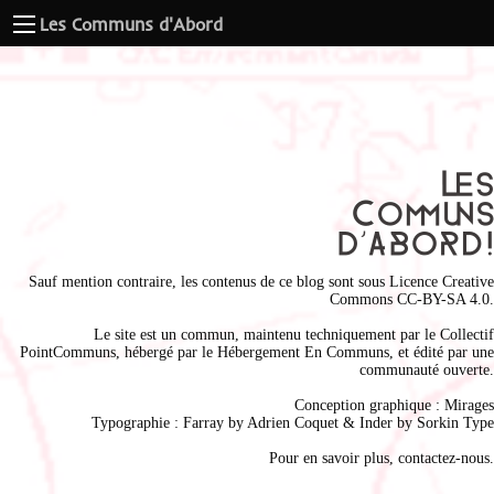
Les Communs d'Abord
Sauf mention contraire, les contenus de ce blog sont sous
Licence Creative
Commons CC-BY-SA 4.0
.
Le site est un commun, maintenu techniquement par le
Collectif
PointCommuns
, hébergé par le
Hébergement En Communs
, et édité par une
communauté ouverte.
Conception graphique :
Mirages
Typographie : Farray by
Adrien Coque
t & Inder by
Sorkin Type
Pour en savoir plus,
contactez-nous
.