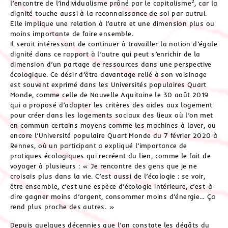
2
l’encontre de l’individualisme prôné par le capitalisme
, car la
dignité touche aussi à la reconnaissance de soi par autrui.
Elle implique une relation à l’autre et une dimension plus ou
moins importante de faire ensemble.
Il serait intéressant de continuer à travailler la notion d’égale
dignité dans ce rapport à l’autre qui peut s’enrichir de la
dimension d’un partage de ressources dans une perspective
écologique. Ce désir d’être davantage relié à son voisinage
est souvent exprimé dans les Universités populaires Quart
Monde, comme celle de Nouvelle Aquitaine le 30 août 2019
qui a proposé d’adapter les critères des aides aux logement
pour créer dans les logements sociaux des lieux où l’on met
en commun certains moyens comme les machines à laver, ou
encore l’Université populaire Quart Monde du 7 février 2020 à
Rennes, où un participant a expliqué l’importance de
pratiques écologiques qui recréent du lien, comme le fait de
voyager à plusieurs : « Je rencontre des gens que je ne
croisais plus dans la vie. C’est aussi de l’écologie : se voir,
être ensemble, c’est une espèce d’écologie intérieure, c’est-à-
dire gagner moins d’argent, consommer moins d’énergie… Ça
rend plus proche des autres. »
Depuis quelques décennies que l’on constate les dégâts du