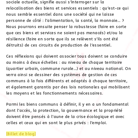
sociale actuelle, signifie aussi s’interroger sur la
relocalisation des biens et services essentiels : qu’est-ce qui
nous semble essentiel dans une société qui ne laisse
personne de côté : l’alimentation, la santé, la monnaie… ?
Nous pourrons ensuite penser la robustesse (faire en sorte
que ces biens et services ne soient pas menacés) et/ou la
résilience (faire en sorte que ils se relèvent s’ils ont été
détruits) de ces circuits de production de l’essentiel.
Ces réflexions qui doivent associer tous doivent se conduire
au moins à deux échelles : au niveau de chaque territoire
(quartier urbain, commune rurale…) et au niveau national. On
verra ainsi se dessiner des systèmes de gestion de ces
communs à la fois différents et adaptés à chaque territoire,
et également garantis par des lois nationales qui mobilisent
les moyens et les fonctionnements nécessaires.
Parmi les biens communs à définir, il y en a un fondamental
dont l’accès, la protection, la gouvernance et la propriété
doivent être pensés à l’aune de la crise écologique et avec
celles et ceux qui en sont le plus privés : l’emploi.
[Billet de blog]