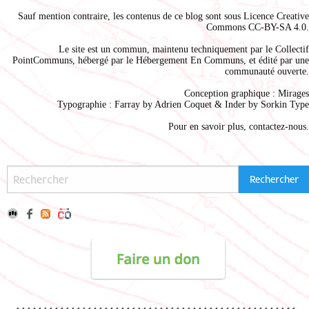
Sauf mention contraire, les contenus de ce blog sont sous
Licence Creative
Commons CC-BY-SA 4.0
.
Le site est un commun, maintenu techniquement par le
Collectif
PointCommuns
, hébergé par le
Hébergement En Communs
, et édité par une
communauté ouverte.
Conception graphique :
Mirages
Typographie : Farray by
Adrien Coque
t & Inder by
Sorkin Type
Pour en savoir plus,
contactez-nous
.