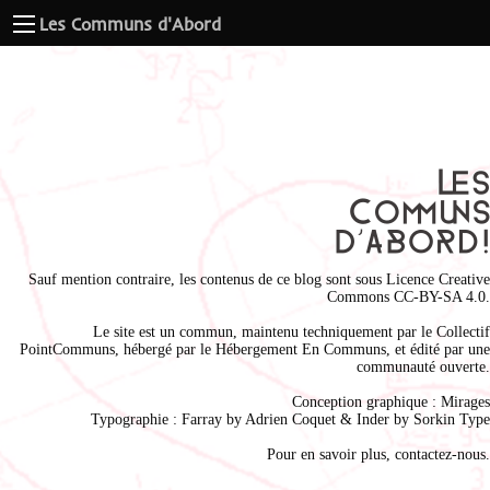
Les Communs d'Abord
Sauf mention contraire, les contenus de ce blog sont sous
Licence Creative
Commons CC-BY-SA 4.0
.
Le site est un commun, maintenu techniquement par le
Collectif
PointCommuns
, hébergé par le
Hébergement En Communs
, et édité par une
communauté ouverte.
Conception graphique :
Mirages
Typographie : Farray by
Adrien Coque
t & Inder by
Sorkin Type
Pour en savoir plus,
contactez-nous
.