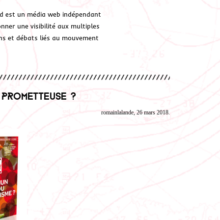
d est un média web indépendant
ner une visibilité aux multiples
ions et débats liés au mouvement
 prometteuse ?
romainlalande, 26 mars 2018.