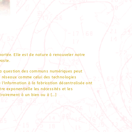
tée. Elle est de nature à renouveler notre
vaste.
La question des communs numériques peut
s réseaux comme celui des technologies
 l’information à la fabrication décentralisée ont
ère exponentielle les nécessités et les
ntrairement à un bien ou à […]