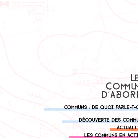
Communs : de quoi parle-t-
Découverte des comm
Actuali
Les communs en act