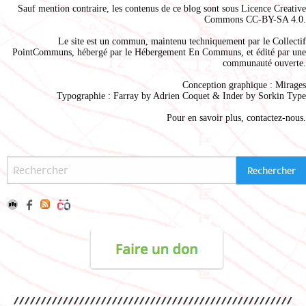
Sauf mention contraire, les contenus de ce blog sont sous
Licence Creative
Commons CC-BY-SA 4.0
.
Le site est un commun, maintenu techniquement par le
Collectif
PointCommuns
, hébergé par le
Hébergement En Communs
, et édité par une
communauté ouverte.
Conception graphique :
Mirages
Typographie : Farray by
Adrien Coque
t & Inder by
Sorkin Type
Pour en savoir plus,
contactez-nous
.