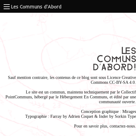
Les Communs d'Abord
Sauf mention contraire, les contenus de ce blog sont sous
Licence Creative
Commons CC-BY-SA 4.0
.
Le site est un commun, maintenu techniquement par le
Collectif
PointCommuns
, hébergé par le
Hébergement En Communs
, et édité par une
communauté ouverte.
Conception graphique :
Mirages
Typographie : Farray by
Adrien Coque
t & Inder by
Sorkin Type
Pour en savoir plus,
contactez-nous
.