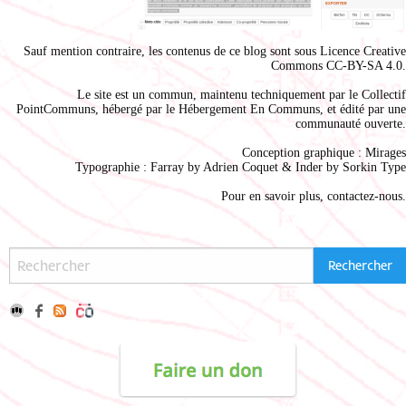
Sauf mention contraire, les contenus de ce blog sont sous
Licence Creative
Commons CC-BY-SA 4.0
.
Le site est un commun, maintenu techniquement par le
Collectif
PointCommuns
, hébergé par le
Hébergement En Communs
, et édité par une
communauté ouverte.
Conception graphique :
Mirages
Typographie : Farray by
Adrien Coque
t & Inder by
Sorkin Type
Pour en savoir plus,
contactez-nous
.