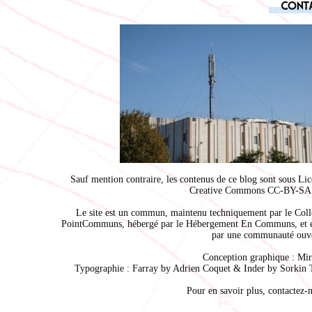
Cont
Sauf mention contraire, les contenus de ce blog sont sous
Lic
Creative Commons CC-BY-SA 
Le site est un commun, maintenu techniquement par le
Coll
PointCommuns
, hébergé par le
Hébergement En Communs
, et 
par une communauté ouve
Conception graphique :
Mir
Typographie : Farray by
Adrien Coque
t & Inder by
Sorkin 
Pour en savoir plus,
contactez-