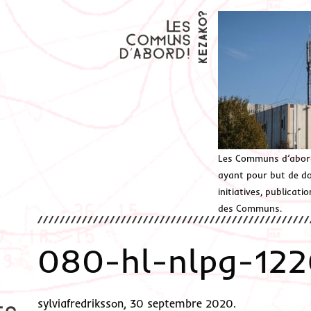
Les Communs d’abor
ayant pour but de don
initiatives, publicat
des Communs.
080-hl-nlpg-12
sylviafredriksson, 30 septembre 2020.