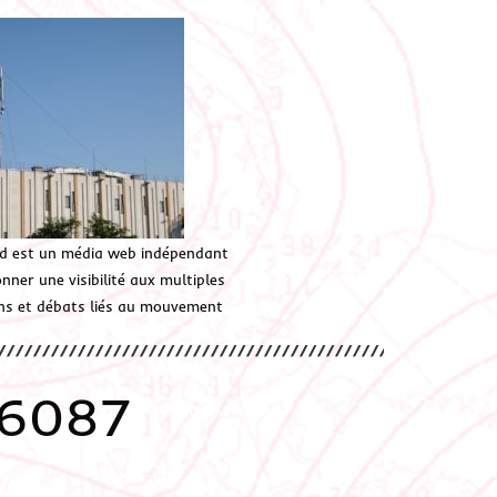
d est un média web indépendant
ner une visibilité aux multiples
ions et débats liés au mouvement
26087