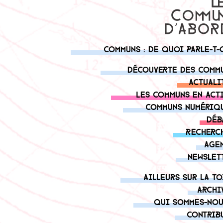
Communs : de quoi parle-t-
Découverte des comm
Actuali
Les communs en act
Communs numériq
Déb
Recherc
Age
Newslet
Ailleurs sur la to
Archi
Qui sommes-nou
Contrib