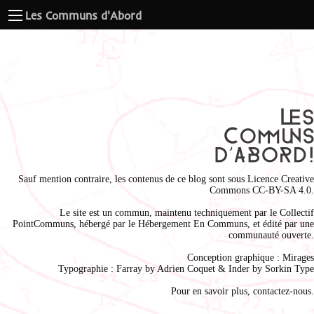
Les Communs d'Abord
Sauf mention contraire, les contenus de ce blog sont sous
Licence Creative
Commons CC-BY-SA 4.0
.
Le site est un commun, maintenu techniquement par le
Collectif
PointCommuns
, hébergé par le
Hébergement En Communs
, et édité par une
communauté ouverte.
Conception graphique :
Mirages
Typographie : Farray by
Adrien Coque
t & Inder by
Sorkin Type
Pour en savoir plus,
contactez-nous
.