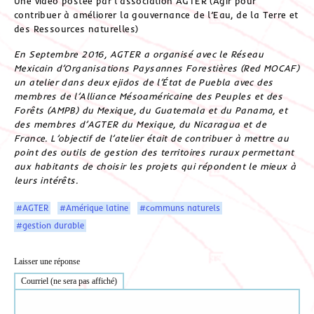
Une vidéo postée par l’association AGTER (Agir pour
contribuer à améliorer la gouvernance de l’Eau, de la Terre et
des Ressources naturelles)
En Septembre 2016, AGTER a organisé avec le Réseau
Mexicain d’Organisations Paysannes Forestières (Red MOCAF)
un atelier dans deux ejidos de l’État de Puebla avec des
membres de l’Alliance Mésoaméricaine des Peuples et des
Forêts (AMPB) du Mexique, du Guatemala et du Panama, et
des membres d’AGTER du Mexique, du Nicaragua et de
France. L’objectif de l’atelier était de contribuer à mettre au
point des outils de gestion des territoires ruraux permettant
aux habitants de choisir les projets qui répondent le mieux à
leurs intérêts.
#AGTER
#Amérique latine
#communs naturels
#gestion durable
Laisser une réponse
Courriel (ne sera pas affiché)