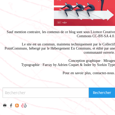
Sauf mention contraire, les contenus de ce blog sont sous
Licence Creative
Commons CC-BY-SA 4.0
.
Le site est un commun, maintenu techniquement par le
Collectif
PointCommuns
, hébergé par le
Hébergement En Communs
, et édité par une
communauté ouverte.
Conception graphique :
Mirages
Typographie : Farray by
Adrien Coque
t & Inder by
Sorkin Type
Pour en savoir plus,
contactez-nous
.