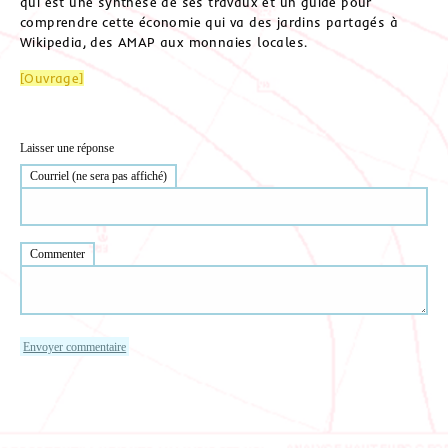
qui est une synthèse de ses travaux et un guide pour
comprendre cette économie qui va des jardins partagés à
Wikipedia, des AMAP aux monnaies locales.
[Ouvrage]
Laisser une réponse
Courriel (ne sera pas affiché)
Commenter