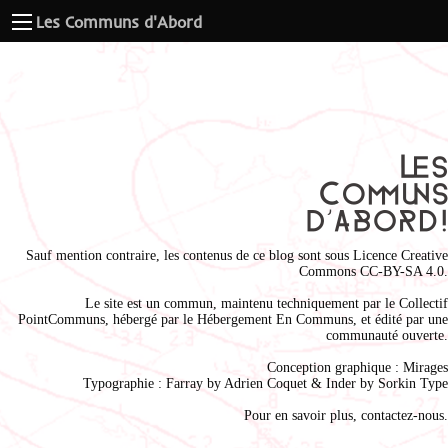
Les Communs d'Abord
Sauf mention contraire, les contenus de ce blog sont sous
Licence Creative
Commons CC-BY-SA 4.0
.
Le site est un commun, maintenu techniquement par le
Collectif
PointCommuns
, hébergé par le
Hébergement En Communs
, et édité par une
communauté ouverte.
Conception graphique :
Mirages
Typographie : Farray by
Adrien Coque
t & Inder by
Sorkin Type
Pour en savoir plus,
contactez-nous
.