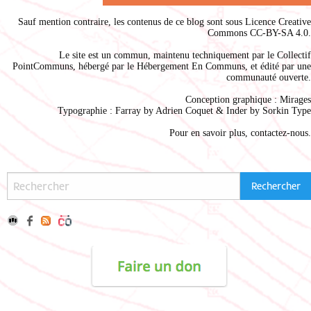
Sauf mention contraire, les contenus de ce blog sont sous
Licence Creative
Commons CC-BY-SA 4.0
.
Le site est un commun, maintenu techniquement par le
Collectif
PointCommuns
, hébergé par le
Hébergement En Communs
, et édité par une
communauté ouverte.
Conception graphique :
Mirages
Typographie : Farray by
Adrien Coque
t & Inder by
Sorkin Type
Pour en savoir plus,
contactez-nous
.