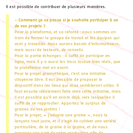
Il est possible de contribuer de plusieurs manières.
– Comment ça se passe si je souhaite participer à un
de vos projets ?
Pour la plateforme, et sa refonte : nous sommes en
train de former le groupe de travail et les équipes qui
vont y travailler. Nous aurons besoin d’informaticiens,
mais aussi de testeurs, de conseils.
Pour la partie échanges : il suffit de participer en
ligne, mais il y a aussi les trocs locaux bien réels, que
la plateforme met en avant.
Pour le projet grainothèque, c’est une initiative
citoyenne libre. Il est possible de proposer le
dispositif dans les lieux qui vous sembleront utiles. Il
faut ensuite idéalement faire vivre cette initiative, mais
il est possible qu’il en existe déjà, vers lesquelles il
suffit de se rapprocher. Apportez le surplus de
graines de vos jardins !
Pour le projet, « j’adopte une graine », nous le
lançons tout juste, et il s’agit de cultiver une variété
particulière, de la graine à la graine, et de nous
renvoyer une part de votre production afin de