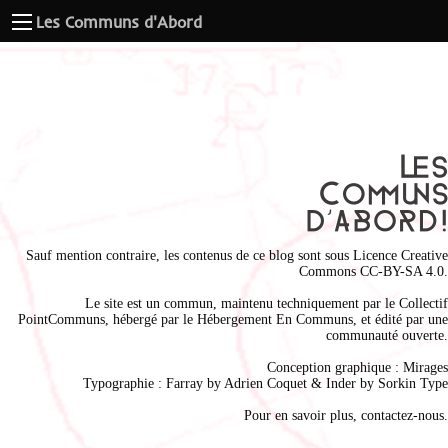
Les Communs d'Abord
Sauf mention contraire, les contenus de ce blog sont sous
Licence Creative
Commons CC-BY-SA 4.0
.
Le site est un commun, maintenu techniquement par le
Collectif
PointCommuns
, hébergé par le
Hébergement En Communs
, et édité par une
communauté ouverte.
Conception graphique :
Mirages
Typographie : Farray by
Adrien Coque
t & Inder by
Sorkin Type
Pour en savoir plus,
contactez-nous
.