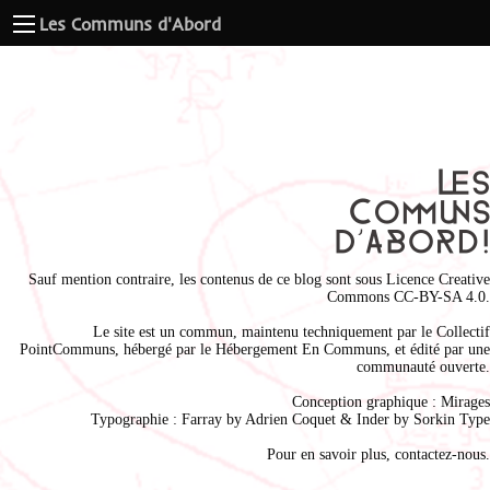
Les Communs d'Abord
Sauf mention contraire, les contenus de ce blog sont sous
Licence Creative
Commons CC-BY-SA 4.0
.
Le site est un commun, maintenu techniquement par le
Collectif
PointCommuns
, hébergé par le
Hébergement En Communs
, et édité par une
communauté ouverte.
Conception graphique :
Mirages
Typographie : Farray by
Adrien Coque
t & Inder by
Sorkin Type
Pour en savoir plus,
contactez-nous
.