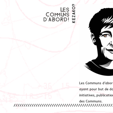
Les Communs d’abor
ayant pour but de don
initiatives, publicat
des Communs.