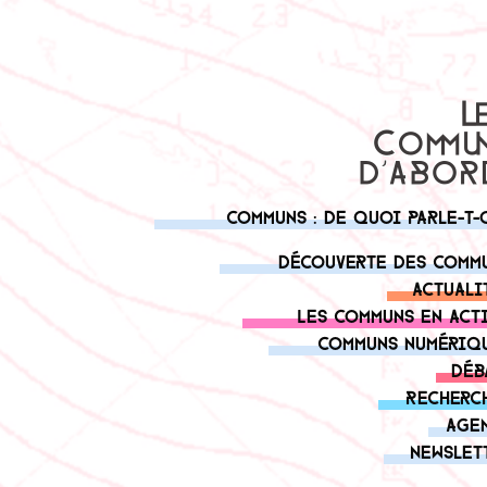
Communs : de quoi parle-t-
Découverte des comm
Actuali
Les communs en act
Communs numériq
Déb
Recherc
Age
Newslet