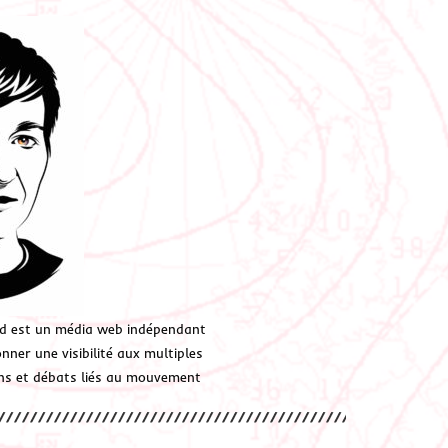
d est un média web indépendant
ner une visibilité aux multiples
ions et débats liés au mouvement