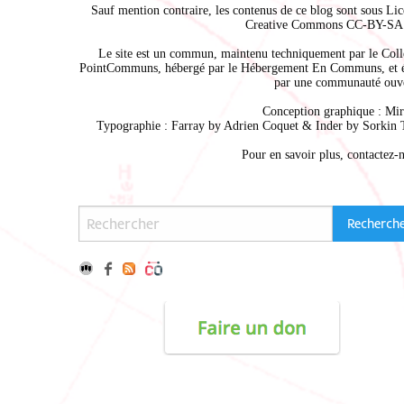
Sauf mention contraire, les contenus de ce blog sont sous
Lic
Creative Commons CC-BY-SA 
Le site est un commun, maintenu techniquement par le
Coll
PointCommuns
, hébergé par le
Hébergement En Communs
, et 
par une communauté ouve
Conception graphique :
Mir
Typographie : Farray by
Adrien Coque
t & Inder by
Sorkin 
Pour en savoir plus,
contactez-