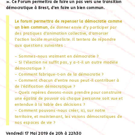
». Ce Forum permettra de faire un pas vers une transition
démocratique à Brest, d’en faire un bien commun.
Le forum permettra de repenser la démocratie comme
un bien commun
, de donner envie d’y participer par
des pratiques d’animation collective, d’amorcer
l’action locale municipaliste. Il tentera de répondre
aux questions suivantes :
– Sommes-nous vraiment en démocratie ?
– Si l’élection ne suffit pas, y a-t-il un autre modèle
démocratique ?
– Comment fabrique-t-on de la démocratie ?
– Comment chacun d’entre nous peut-il contribuer à
de l’édification démocratique ?
– Quels repères devons-nous prendre pour construire
une égalité de pouvoir où chaque personne soit vue et
entendue à la table des décisions ?
– Comment pouvons-nous créer, ici, sur notre
territoire, et maintenant, les visions démocratiques de
nos espaces de vie ?
Vendredi 17 Mai 2019 de 20h à 22h30