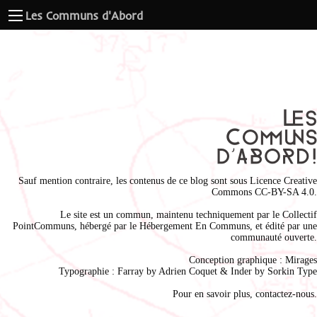
Les Communs d'Abord
Sauf mention contraire, les contenus de ce blog sont sous
Licence Creative
Commons CC-BY-SA 4.0
.
Le site est un commun, maintenu techniquement par le
Collectif
PointCommuns
, hébergé par le
Hébergement En Communs
, et édité par une
communauté ouverte.
Conception graphique :
Mirages
Typographie : Farray by
Adrien Coque
t & Inder by
Sorkin Type
Pour en savoir plus,
contactez-nous
.