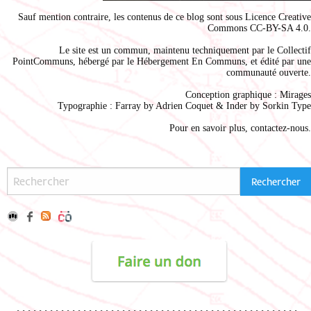
Sauf mention contraire, les contenus de ce blog sont sous
Licence Creative
Commons CC-BY-SA 4.0
.
Le site est un commun, maintenu techniquement par le
Collectif
PointCommuns
, hébergé par le
Hébergement En Communs
, et édité par une
communauté ouverte.
Conception graphique :
Mirages
Typographie : Farray by
Adrien Coque
t & Inder by
Sorkin Type
Pour en savoir plus,
contactez-nous
.