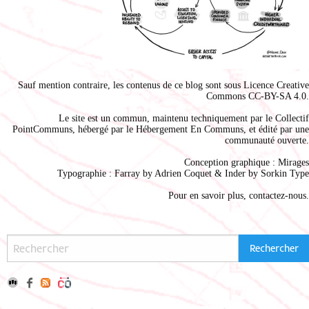
Sauf mention contraire, les contenus de ce blog sont sous
Licence Creative
Commons CC-BY-SA 4.0
.
Le site est un commun, maintenu techniquement par le
Collectif
PointCommuns
, hébergé par le
Hébergement En Communs
, et édité par une
communauté ouverte.
Conception graphique :
Mirages
Typographie : Farray by
Adrien Coque
t & Inder by
Sorkin Type
Pour en savoir plus,
contactez-nous
.