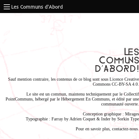
Les Communs d'Abord
Sauf mention contraire, les contenus de ce blog sont sous
Licence Creative
Commons CC-BY-SA 4.0
.
Le site est un commun, maintenu techniquement par le
Collectif
PointCommuns
, hébergé par le
Hébergement En Communs
, et édité par une
communauté ouverte.
Conception graphique :
Mirages
Typographie : Farray by
Adrien Coque
t & Inder by
Sorkin Type
Pour en savoir plus,
contactez-nous
.