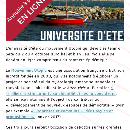
L’université d’été du mouvement Utopia qui devait se tenir à
Sète du 2 au 4 octobre aura bel et bien lieu, mais elle se
tiendra en ligne compte tenu du contexte épidémique.
Le
Mouvement Utopia
est une association française à but non
lucratif fondée en 2000, qui vise notamment à élaborer un
projet de société solidaire, écologiquement soutenable et
convivial dont l’objectif est le
« buen vivir »
. Parmi les
5
« piliers » structurants son identité et ses raisons d’être
,
elle se fixe notamment l’objectif de contribuer au
« développement de nouveaux espaces de démocratie » (voir
par exemple
« Propriétés et communs – idées reçues et
propositions »
, janvier 2017)
Ces trois jours seront l’occasion de débattre sur les grandes