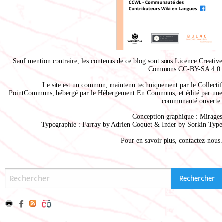
Sauf mention contraire, les contenus de ce blog sont sous
Licence Creative
Commons CC-BY-SA 4.0
.
Le site est un commun, maintenu techniquement par le
Collectif
PointCommuns
, hébergé par le
Hébergement En Communs
, et édité par une
communauté ouverte.
Conception graphique :
Mirages
Typographie : Farray by
Adrien Coque
t & Inder by
Sorkin Type
Pour en savoir plus,
contactez-nous
.