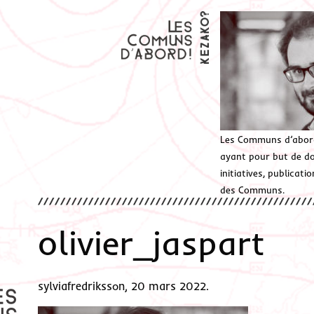
Les Communs d’abor
ayant pour but de don
initiatives, publicat
des Communs.
olivier_jaspart
sylviafredriksson, 20 mars 2022.