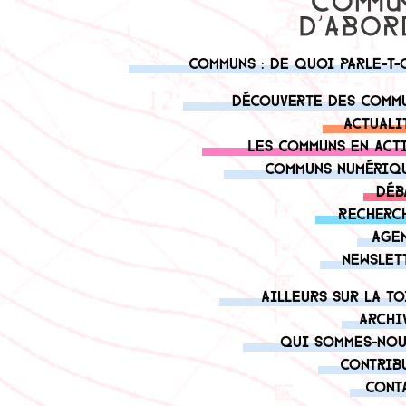
Communs : de quoi parle-t-
Découverte des comm
Actuali
Les communs en act
Communs numériq
Déb
Recherc
Age
Newslet
Ailleurs sur la to
Archi
Qui sommes-nou
Contrib
Cont