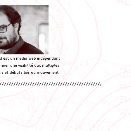
d est un média web indépendant
ner une visibilité aux multiples
ions et débats liés au mouvement