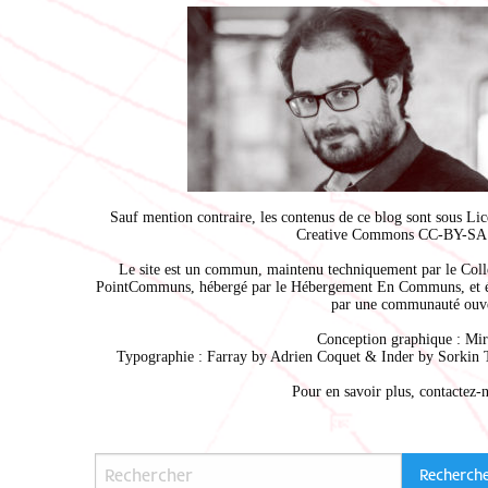
Sauf mention contraire, les contenus de ce blog sont sous
Lic
Creative Commons CC-BY-SA 
Le site est un commun, maintenu techniquement par le
Coll
PointCommuns
, hébergé par le
Hébergement En Communs
, et 
par une communauté ouve
Conception graphique :
Mir
Typographie : Farray by
Adrien Coque
t & Inder by
Sorkin 
Pour en savoir plus,
contactez-