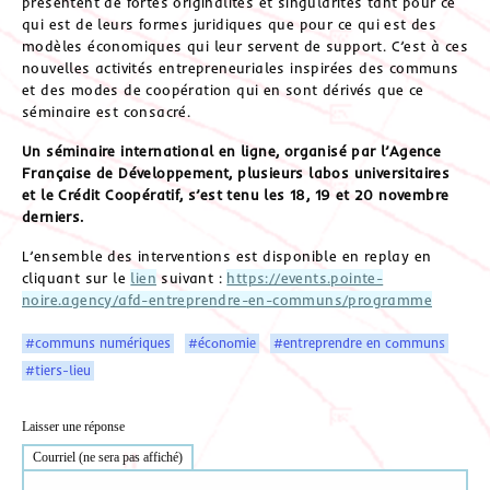
présentent de fortes originalités et singularités tant pour ce
qui est de leurs formes juridiques que pour ce qui est des
modèles économiques qui leur servent de support. C’est à ces
nouvelles activités entrepreneuriales inspirées des communs
et des modes de coopération qui en sont dérivés que ce
séminaire est consacré.
Un séminaire international en ligne, organisé par l’Agence
Française de Développement, plusieurs labos universitaires
et le Crédit Coopératif, s’est tenu les 18, 19 et 20 novembre
derniers.
L’ensemble des interventions est disponible en replay en
cliquant sur le
lien
suivant :
https://events.pointe-
noire.agency/afd-entreprendre-en-communs/programme
#communs numériques
#économie
#entreprendre en communs
#tiers-lieu
Laisser une réponse
Courriel (ne sera pas affiché)