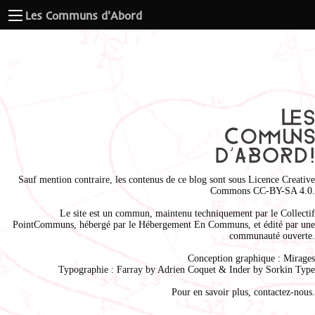
Les Communs d'Abord
Sauf mention contraire, les contenus de ce blog sont sous
Licence Creative
Commons CC-BY-SA 4.0
.
Le site est un commun, maintenu techniquement par le
Collectif
PointCommuns
, hébergé par le
Hébergement En Communs
, et édité par une
communauté ouverte.
Conception graphique :
Mirages
Typographie : Farray by
Adrien Coque
t & Inder by
Sorkin Type
Pour en savoir plus,
contactez-nous
.